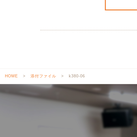
HOME
添付ファイル
k380-06