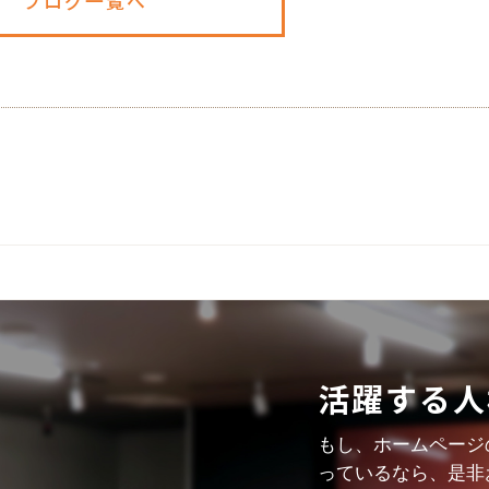
ブログ一覧へ
活躍する人
もし、ホームページ
っているなら、是非