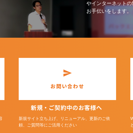
やインターネットの
お手伝いをします。
send
お問い合わせ
新規・ご契約中のお客様へ
容
新規サイト立ち上げ、リニューアル、更新のご依
頼、ご質問等にご活用ください