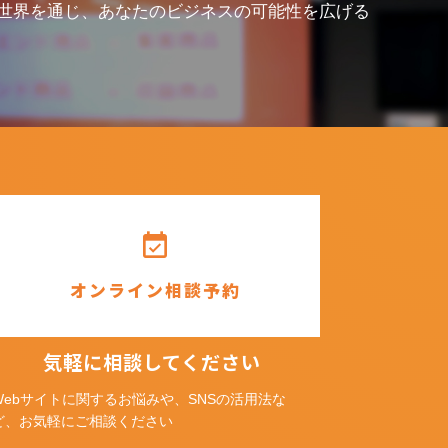
世界を通じ、あなたのビジネスの可能性を広げる
event_available
オンライン相談予約
気軽に相談してください
Webサイトに関するお悩みや、SNSの活用法な
ど、お気軽にご相談ください