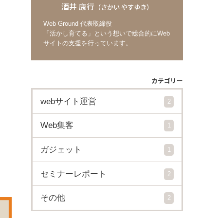
酒井 康行
（さかい やすゆき）
Web Ground 代表取締役
「活かし育てる」という想いで総合的にWeb
サイトの支援を行っています。
カテゴリー
webサイト運営
2
Web集客
1
ガジェット
1
セミナーレポート
2
その他
2